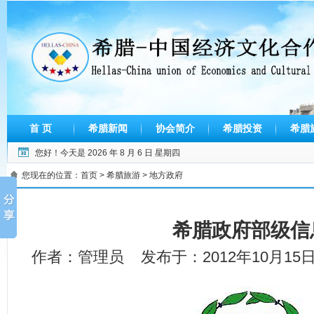
首 页
希腊新闻
协会简介
希腊投资
希腊
您好！今天是
2026 年 8 月 6 日 星期四
您现在的位置：
首页
>
希腊旅游
> 地方政府
希腊政府部级信
作者：管理员 发布于：2012年10月15