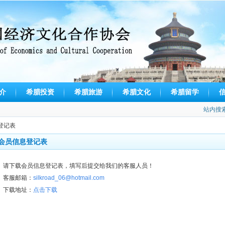
介
希腊投资
希腊旅游
希腊文化
希腊留学
站内搜
登记表
会员信息登记表
请下载会员信息登记表，填写后提交给我们的客服人员！
客服邮箱：
silkroad_06@hotmail.com
下载地址：
点击下载