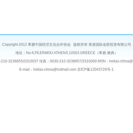
Copyright 2012 希腊中国经济文化合作协会 版权所有 香港国际金联投资有限公司
地址：No.6,F8,ERMOU ATHENS 10563 GREECE（希腊·雅典）
10-3238855/3310037 传真：0030-210-3238857/3310069 MSN：hellas-china@h
E-mail：hellas-china@hotmail.com 京ICP备12043729号-1