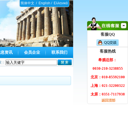
简体中文
/
English
/
Ελληνικά
客服QQ
客服热线
信息资讯
会员企业
联系我们
希腊总部：
索：
0030-210-3238855
北京：010-85592100
上海：021-32200322
太原：0351-7117938