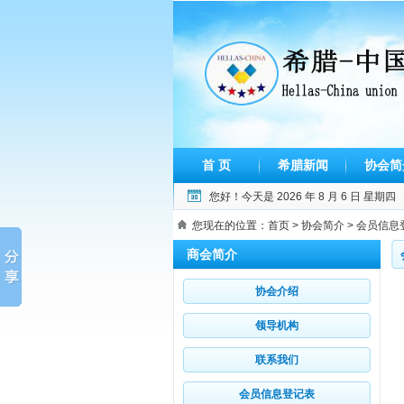
首 页
希腊新闻
协会简
您好！今天是
2026 年 8 月 6 日 星期四
您现在的位置：
首页
>
协会简介
> 会员信息
商会简介
协会介绍
领导机构
联系我们
会员信息登记表